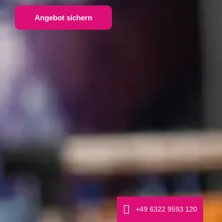
Angebot sichern
+49 6322 9593 120