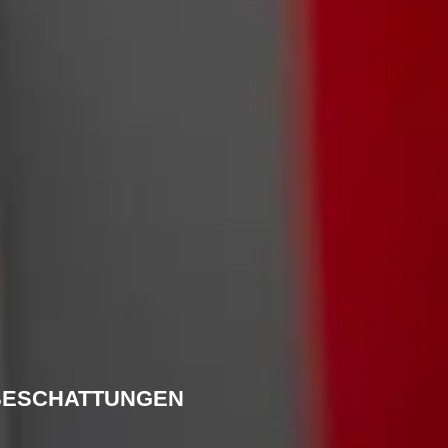
 BESCHATTUNGEN