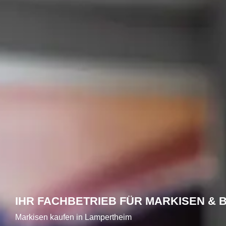
IHR FACHBETRIEB FÜR MARKISEN &
Markisen kaufen in Lampertheim