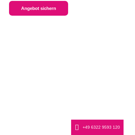
Angebot sichern
+49 6322 9593 120