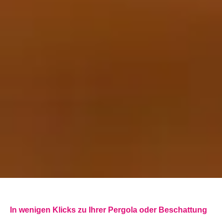
In wenigen Klicks zu Ihrer Pergola oder Beschattung