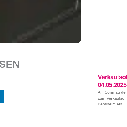
SEN
Verkaufso
04.05.202
Am Sonntag den 
zum Verkaufsof
Bensheim ein.