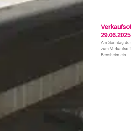
Verkaufso
29.06.2025
Am Sonntag den 
zum Verkaufsof
Bensheim ein.