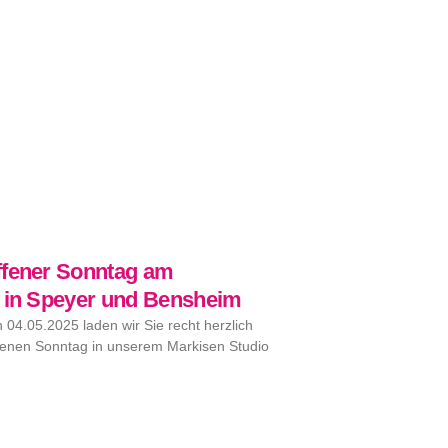
Γ
ffener Sonntag am
5 in Speyer und Bensheim
04.05.2025 laden wir Sie recht herzlich
fenen Sonntag in unserem Markisen Studio