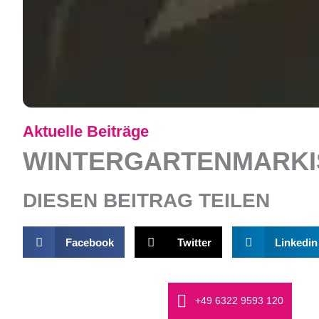
Aktuelle Beiträge
WINTERGARTENMARKI
DIESEN BEITRAG TEILEN
Facebook
Twitter
Linkedin
+49 6322 9593 120