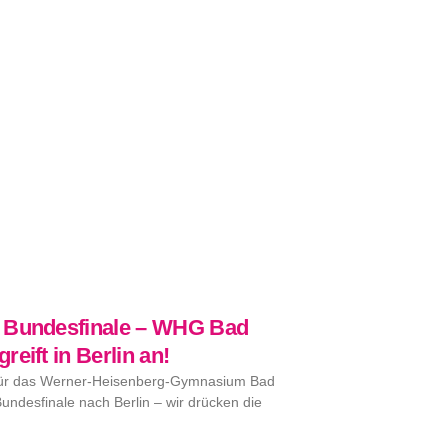
 Bundesfinale – WHG Bad
reift in Berlin an!
für das Werner-Heisenberg-Gymnasium Bad
ndesfinale nach Berlin – wir drücken die