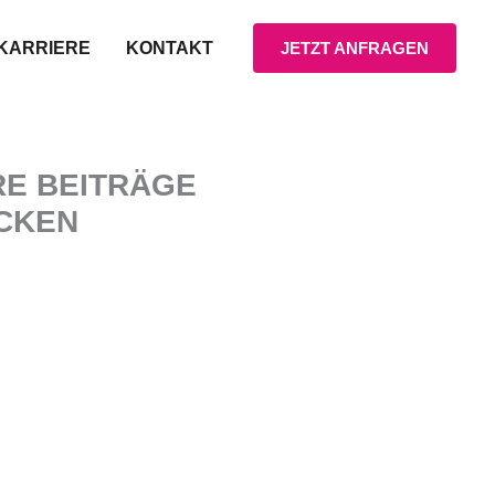
KARRIERE
KONTAKT
JETZT ANFRAGEN
RE BEITRÄGE
CKEN