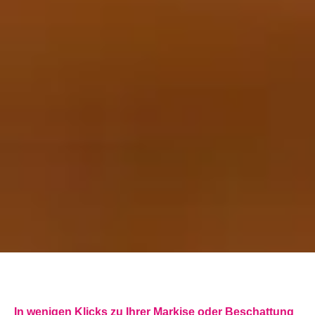
In wenigen Klicks zu Ihrer Markise oder Beschattung