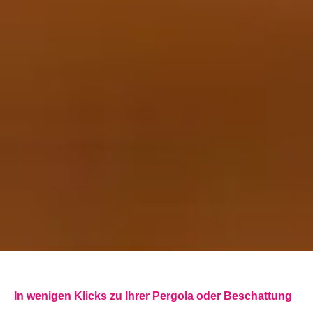
In wenigen Klicks zu Ihrer Pergola oder Beschattung